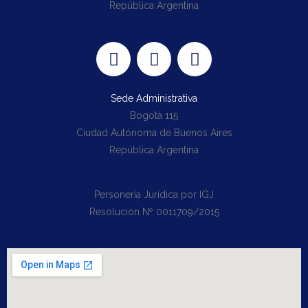
República Argentina
Sede Administrativa
Bogotá 115
Ciudad Autónoma de Buenos Aires
República Argentina
Personería Jurídica por IGJ
Resolución Nº 0011709/2015