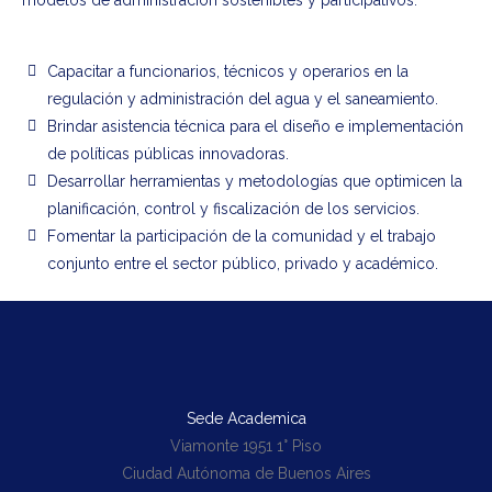
modelos de administración sostenibles y participativos.
Capacitar a funcionarios, técnicos y operarios en la
regulación y administración del agua y el saneamiento.
Brindar asistencia técnica para el diseño e implementación
de políticas públicas innovadoras.
Desarrollar herramientas y metodologías que optimicen la
planificación, control y fiscalización de los servicios.
Fomentar la participación de la comunidad y el trabajo
conjunto entre el sector público, privado y académico.
Sede Academica
Viamonte 1951 1° Piso
Ciudad Autónoma de Buenos Aires