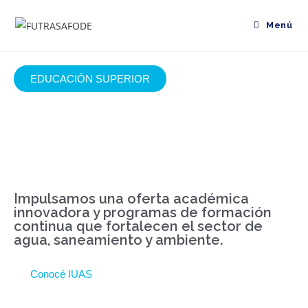
Menú
EDUCACIÓN SUPERIOR
IUAS: formación técnica,
ambiental y social para
los desafíos de hoy.
Impulsamos una oferta académica
innovadora y programas de formación
continua que fortalecen el sector de
agua, saneamiento y ambiente.
Conocé IUAS